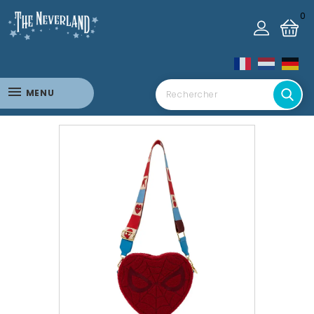
0
MENU